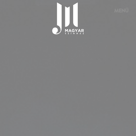
Süti preferenciák
MENÜ