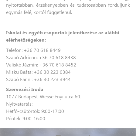
nyitottabban, érzékenyebben és tudatosabban forduljunk
egymás felé, kortól függetlenül.
Iskolai és egyéb csoportok jelentkezése az alábbi
elérhetőségeken:
Telefon: +36 70 618 8449
Szabó Adrienn: +36 70 618 8438
Valiskó Jázmin: +36 70 618 8452
Misku Beáta: +36 30 223 0384
Szabó Fanni: +36 30 223 3944
Szervezési Iroda
1077 Budapest, Wesselényi utca 60.
Nyitvatartás:
Hétfő-csütörtök: 9:00-17:00
Péntek: 9:00-16:00