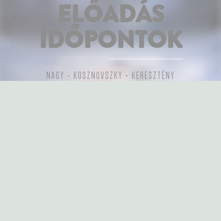
ELŐADÁS
IDŐPONTOK
NAGY - KOSZNOVSZKY - KERESZTÉNY
VAKSÁG