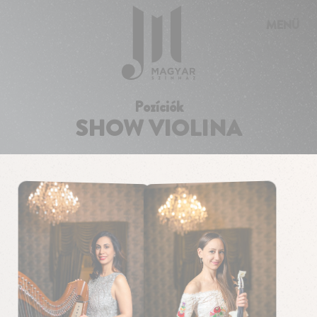
Süti preferenciák
MENÜ
Pozíciók
SHOW VIOLINA