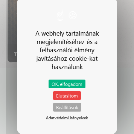
A webhely tartalmának
megjelenítéséhez és a
felhasználói élmény
TÖRÖK EMESE
javításához cookie-kat
használunk
OK, elfogadom
Elutasítom
Beállítások
Adatvédelmi irányelvek