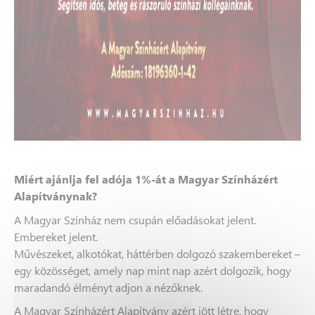
Miért ajánlja fel adója 1%-át a Magyar Színházért
Alapítványnak?
A Magyar Színház nem csupán előadásokat jelent.
Embereket jelent.
Művészeket, alkotókat, háttérben dolgozó szakembereket –
egy közösséget, amely nap mint nap azért dolgozik, hogy
maradandó élményt adjon a nézőknek.
A Magyar Színházért Alapítvány azért jött létre, hogy