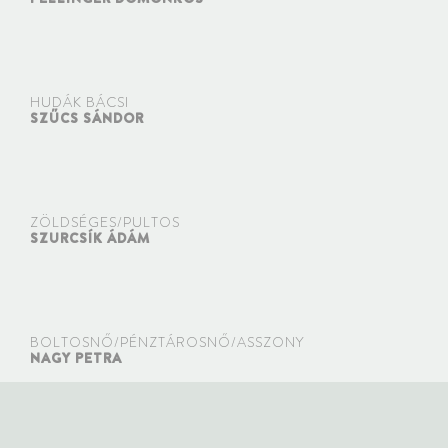
HUDÁK BÁCSI
SZŰCS SÁNDOR
ZÖLDSÉGES/PULTOS
SZURCSÍK ÁDÁM
BOLTOSNŐ/PÉNZTÁROSNŐ/ASSZONY
NAGY PETRA