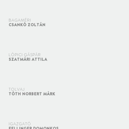
BAGAMÉRI
CSANKÓ ZOLTÁN
LÓPICI GÁSPÁR
SZATMÁRI ATTILA
TOLVAJ
TÓTH NORBERT MÁRK
IGAZGATÓ
FELLINGER DOMONKOS