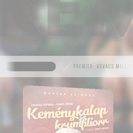
KEM
GYI ZOLTÁN
PREMIER: KOVÁCS MILÁN