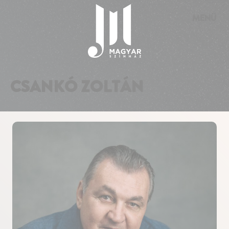
Süti preferenciák
MENÜ
CSANKÓ ZOLTÁN