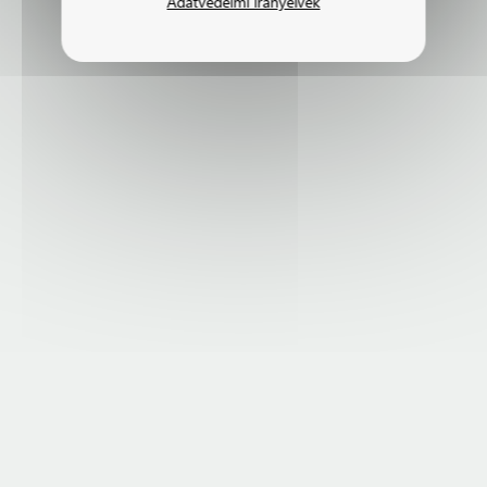
Adatvédelmi irányelvek