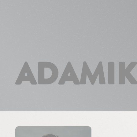
Süti preferenciák
ADAMIK