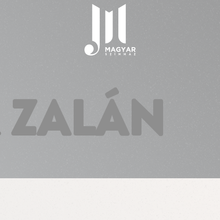
 ZALÁN