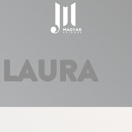
 LAURA