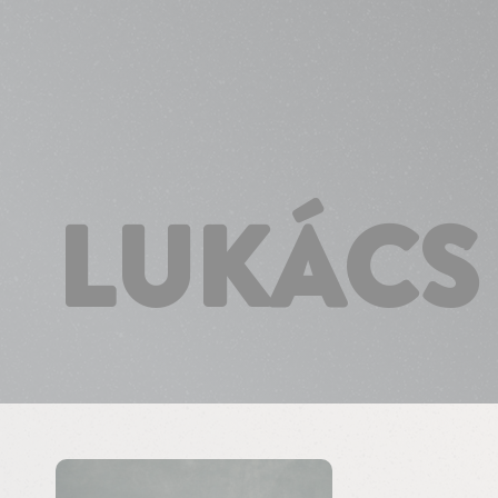
Süti preferenciák
LUKÁCS