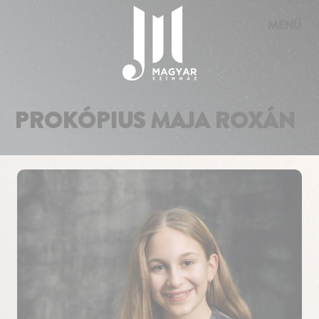
Süti preferenciák
MENÜ
PROKÓPIUS MAJA ROXÁN