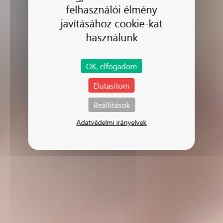
felhasználói élmény
javításához cookie-kat
használunk
OK, elfogadom
Elutasítom
Beállítások
Adatvédelmi irányelvek