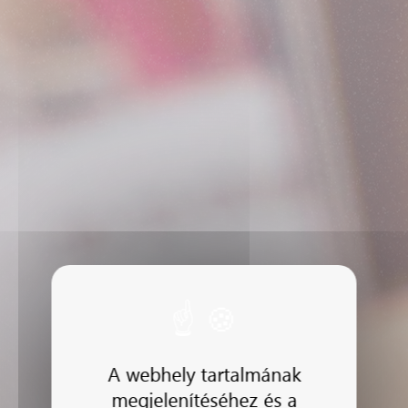
A webhely tartalmának
megjelenítéséhez és a