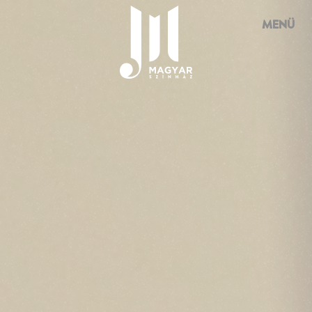
Süti preferenciák
MENÜ