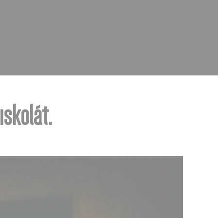
iskolát.