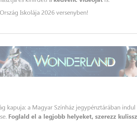
 Ország Iskolája 2026 versenyben!
zág kapuja: a Magyar Színház jegypénztárában indul
ése.
Foglald el a legjobb helyeket, szerezz kulis