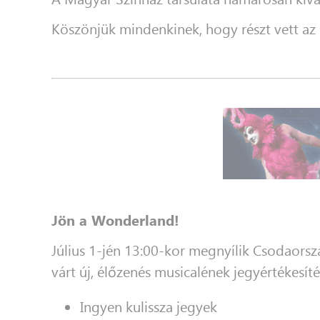
Köszönjük mindenkinek, hogy részt vett az
Jön a Wonderland!
Július 1-jén 13:00-kor megnyílik Csodaors
várt új, élőzenés musicalének jegyértékesít
Ingyen kulissza jegyek