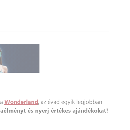
 a
Wonderland
, az évad egyik legjobban
szaélményt és nyerj értékes ajándékokat!