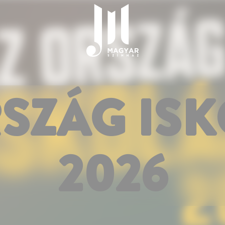
SZÁG IS
2026