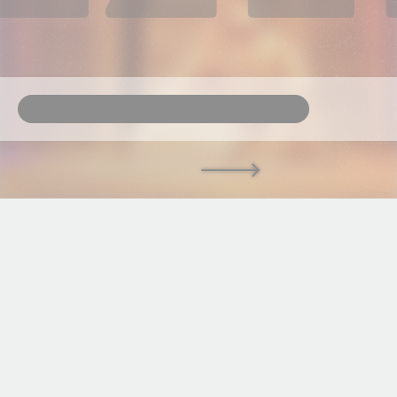
GÁLAFOGADÁS-FOTÓK: KOVÁCS MILÁN