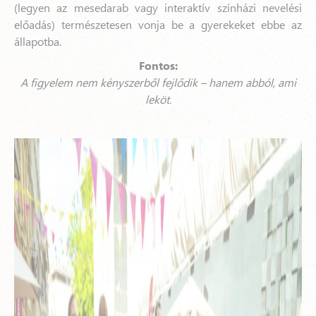
(legyen az mesedarab vagy interaktív színházi nevelési
előadás) természetesen vonja be a gyerekeket ebbe az
állapotba.
Fontos:
A figyelem nem kényszerből fejlődik – hanem abból, ami
leköt.