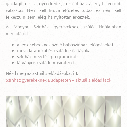
gazdagítja is a gyerekedet, a színház az egyik legjobb
választás. Nem kell hozzá előzetes tudás, és nem kell
felkészülni sem, elég, ha nyitottan érkeztek.
A Magyar Színház gyerekeknek szóló kínálatában
megtalálod:
a legkisebbeknek szóló babaszínházi előadásokat
mesedarabokat és családi előadásokat
színházi nevelési programokat
látványos családi musicaleket
Nézd meg az aktuális előadásokat itt:
Színház gyerekeknek Budapesten – aktuális előadások