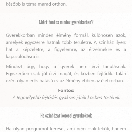
később is téma marad otthon.
Miért fontos mindez gyerekkorban?
Gyerekkorban minden élmény formál, különösen azok,
amelyek egyszerre hatnak több területre. A színház ilyen:
hat a képzeletre, a figyelemre, az érzelmekre és a
kapcsolódásra is.
Mindezt úgy, hogy a gyerek nem érzi tanulásnak.
Egyszerűen csak jól érzi magát, és közben fejlődik. Talán
ezért olyan erős hatású ez az élmény ebben az életkorban.
Fontos:
A legmélyebb fejlődés gyakran játék közben történik.
Ha színházat keresel gyerekeknek
Ha olyan programot keresel, ami nem csak leköti, hanem