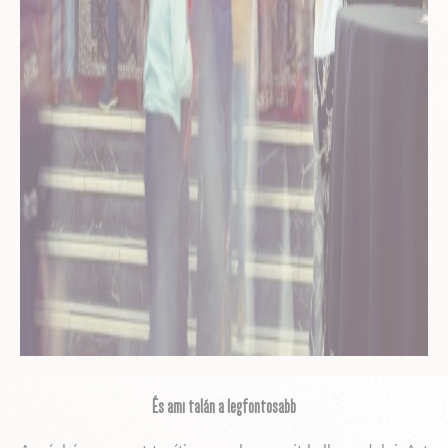
És ami talán a legfontosabb