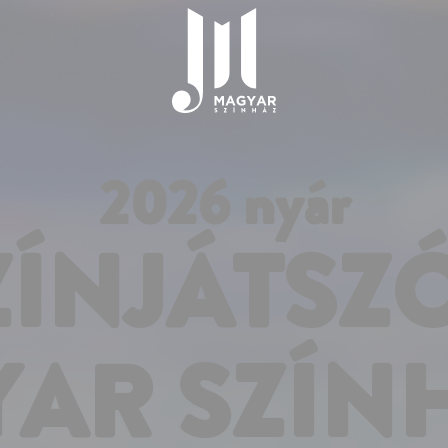
2026 nyár
ZÍNJÁTSZ
YAR SZÍN