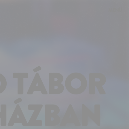
MENÜ
Ó TÁBOR
HÁZBAN