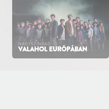
NAGYSZÍNPAD
VALAHOL EURÓPÁBAN