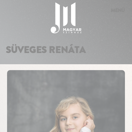
Süti preferenciák
MENÜ
SÜVEGES RENÁTA