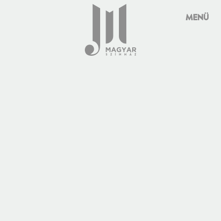
Süti preferenciák
MENÜ