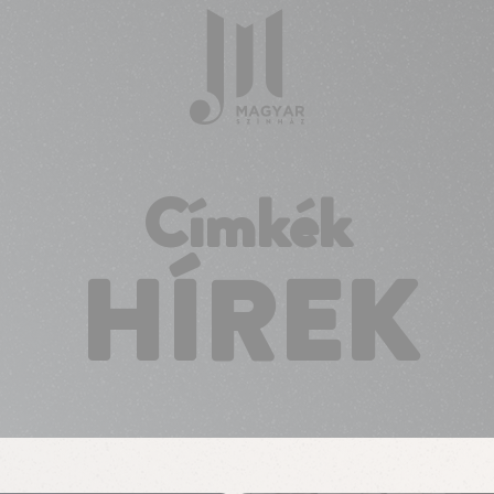
Címkék
HÍREK