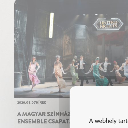
2026.08.07
HÍREK
A MAGYAR SZÍNHÁZ MEGHALLGATÁST H
A webhely tart
ENSEMBLE CSAPATÁBA!